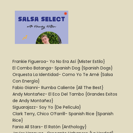
Frankie Figueroa- Yo No Era Así {Mister Estilo}
El Combo Batanga- Spanish Dog {Spanish Dogs}
Orquesta La Identidad- Como Yo Te Amé {Salsa
Con Energía}
Fabio Gianni- Rumba Caliente {All The Best}
Andy Montañez- El Eco Del Tambo {Grandes Exitos
de Andy Montañez}
Siguarajazz- Soy Yo {De Película}
Clark Terry, Chico O’Farrill- Spanish Rice {Spanish
Rice}
Fania All Stars- El Ratón {Anthology}